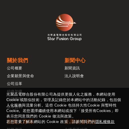
關於我們
新聞中心
公司概要
新聞資訊
企業願景與使命
法人說明會
公司沿革
組織架構
光聚晶電聯合股份有限公司為提供更個人化之服務，本網站使用
經營團隊
Cookie 或類似技術，管理及記錄您於本網站中的活動紀錄，包括個
人化服務與流量分析。這些 Cookie 包括持久性Cookie 與暫時性
基本資料
Cookie。若您選擇繼續使用本網站或按下「接受所有Cookies」即
表示您同意我們的 Cookie 做法與政策。
投資人專區
企業社會責任
若您需要了解本網站的 Cookie 政策，請參閱我們的
隱私權條款