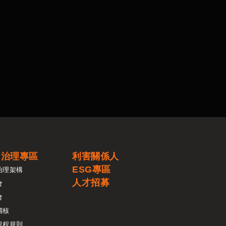
司治理專區
利害關係人
ESG專區
治理架構
人才招募
會
會
稽核
規程規則