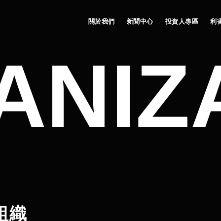
關於我們
新聞中心
投資人專區
利
ANIZ
組織