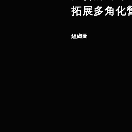
拓展多角化
組織圖