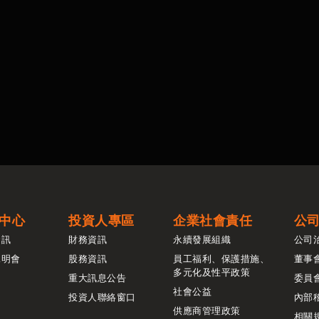
中心
投資人專區
企業社會責任
公
資訊
財務資訊
永續發展組織
公司
說明會
股務資訊
員工福利、保護措施、
董事
多元化及性平政策
重大訊息公告
委員
社會公益
投資人聯絡窗口
內部
供應商管理政策
相關