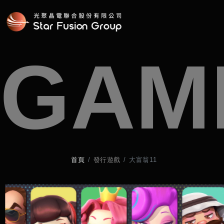
GAM
首頁
發行遊戲
大富翁11