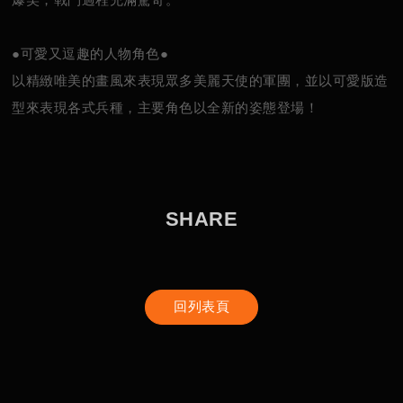
●可愛又逗趣的人物角色●
以精緻唯美的畫風來表現眾多美麗天使的軍團，並以可愛版造
型來表現各式兵種，主要角色以全新的姿態登場！
S
H
A
R
E
回列表頁