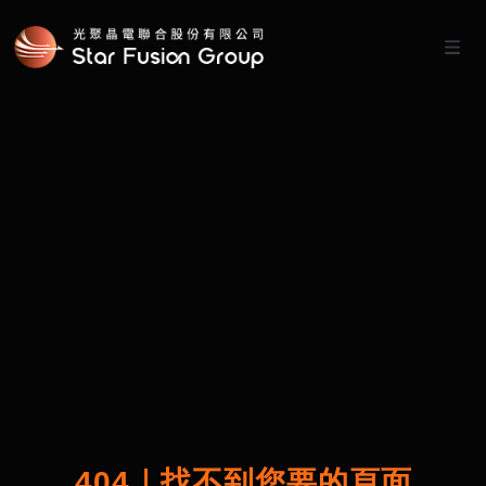
404｜找不到您要的頁面