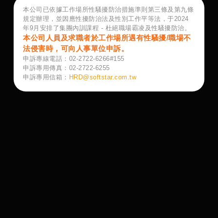
本公司已依據工作場所性騷擾防治措施準則第三條及第九條
規定辦理，並因應性擾防治法及性別工作平等法，于2024
年9月安排了集團內訓課程 - 杜絕職場霸凌及性騷擾防治。
本公司人員及求職者於工作場所遇有性騷擾/職場不
法侵害時，可向人事單位申訴。
申訴專線電話：02-2722-6266#155
申訴專用傳真：02-2722-6255
申訴專用信箱：
HRD@softstar.com.tw