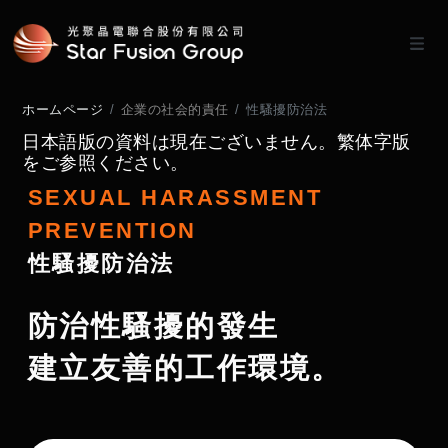
ホームページ
企業の社会的責任
性騷擾防治法
日本語版の資料は現在ございません。繁体字版
をご参照ください。
SEXUAL HARASSMENT
PREVENTION
性騷擾防治法
防治性騷擾的發生
建立友善的工作環境。