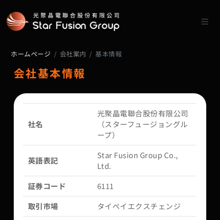
ホームページ
会社案内
基本情報
会社基本情報
光聚晶電聯合股份有限公司
社名
（スターフュージョングル
ープ）
Star Fusion Group Co.,
英語表記
Ltd.
証券コード
6111
取引市場
タイペイエクスチェンジ