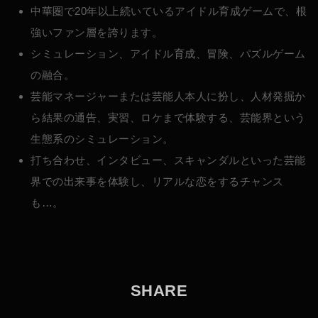
中華圏で20年以上続いているアイドル育成ゲームで、根
強いファン層を誇ります。
シミュレーション、アイドル育成、冒険、パズルゲーム
の融合。
芸能マネージャーまたは芸能人本人に扮し、人材発掘か
ら結果の通告、実習、ロケまで体験する、芸能界という
生態系のシミュレーション。
打ち合わせ、インタビュー、スキャンダルといった芸能
界での出来事を体験し、リアルな恋をするチャンス
も…。
S
H
A
R
E