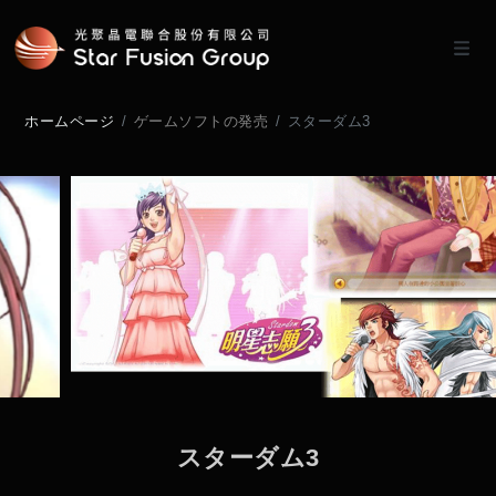
ホームページ
ゲームソフトの発売
スターダム3
ス
タ
ー
ダ
ム
3