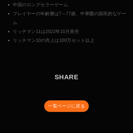
中国のロングセラーゲーム
プレイヤーの年齢層は7～77歳、中華圏の国民的なゲー
ム
リッチマン11は2022年10月発売
リッチマン10の売上は100万セット以上
S
H
A
R
E
一覧ページに戻る