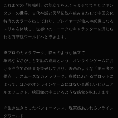
これまでの「軒轅剣」の筋立てをふくらませてできたファン
タジーの世界。古代神話と民間伝説を組み合わせて中国文化
特有のカラーを出しており、プレイヤーが仙人や妖魔になる
スリルを体験し、世界中のユニークなキャラクターを演じら
れる万華鏡ワールドへと導きます。
※プロのカメラワーク、映画のような筋立て
単純な宝さがしと対話の連続という、オンラインゲームにお
ける筋立ての限界を突破しており、映画のような「第三者の
視点」、スムーズなカメラワーク、多岐にわたるプロットに
よって、ほかのオンラインゲームにはない真新しいビジュア
ルエフェクト、映画館の中にいるような感覚を味わえます。
※生き生きとしたパフォーマンス、現実感あふれるフライン
グワールド