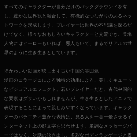
すべてのキャラクターが自分だけのバックグラウンドを有
し、豊かな世界観と融合して、有機的なつながりのあるネッ
トワークを形成します。プレイヤーは世界の不思議を探るだ
けでなく、様々なおもしろいキャラクターと交流でき、登場
人物にはヒーローもいれば、悪人もいて、まるでリアルの世
界のように生き生きとしています。
※かわいい動画が映し出す古い中国の雰囲気
漫画のコラージュによる独特の効果による、美しくキュート
なビジュアルエフェクト。若いプレイヤーだと、古代中国的
な要素はダサいかもしれませんが、生き生きとしたアニメで
表現することによって親しみやすくなっています。キャラク
ターのバラエティ豊かな表情は、見る人を一喜一憂させるイ
ンターネット上の顔文字を思わせます。単調なメッセージバ
ーではなく、対話の吹き出し、多彩なボディランゲージと表