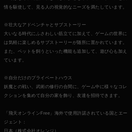
情を駆使して、見る人の視覚的なニーズを満たしています。
※壮大なアドベンチャとサブストーリー
大いなる時代にふさわしい筋立てに加えて、ゲームの世界に
は気軽に楽しめるサブストーリーが随所に置かれています。
また、ペットを飼うといった機能も追加して、遊び心も加え
ています。
※自分だけのプライベートハウス
妖魔との戦い、武術の修行の合間に、ゲーム中に様々なコレ
クションを集めて自分の家を飾り、友達を招待できます。
「飛天オンラインFree」海外で使用許諾されている国とエー
ジェント：
日本（株式会社オレンジ）