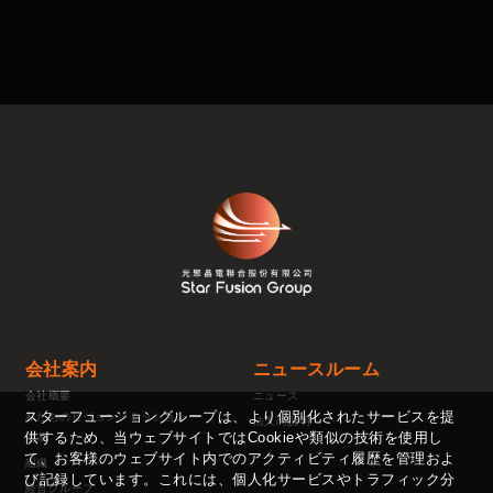
会社案内
ニュースルーム
会社概要
ニュース
スターフュージョングループは、より個別化されたサービスを提
私たちのビジョン・ミッション
法人の説明
供するため、当ウェブサイトではCookieや類似の技術を使用し
沿革
て、お客様のウェブサイト内でのアクティビティ履歴を管理およ
組織
び記録しています。これには、個人化サービスやトラフィック分
経営グループ