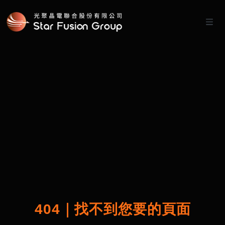
404｜找不到您要的頁面